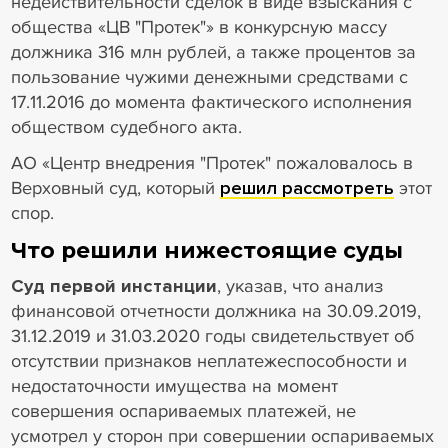
недействительности сделок в виде взыскания с
общества «ЦВ "Протек"» в конкурсную массу
должника 316 млн рублей, а также процентов за
пользование чужими денежными средствами с
17.11.2016 до момента фактического исполнения
обществом судебного акта.
АО «Центр внедрения "Протек" пожаловалось в
Верховный суд, который
решил рассмотреть
этот
спор.
Что решили нижестоящие суды
Суд первой инстанции
, указав, что анализ
финансовой отчетности должника на 30.09.2019,
31.12.2019 и 31.03.2020 годы свидетельствует об
отсутствии признаков неплатежеспособности и
недостаточности имущества на момент
совершения оспариваемых платежей, не
усмотрел у сторон при совершении оспариваемых