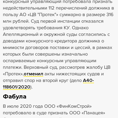
конкурсный управляющий потребовала признать
недействительными 112 перечислений должника в
пользу АО «ЦВ "Протек"» суммарно в размере 316
млн рублей. Суд первой инстанции отказался
удовлетворять требования КУ. Однако
Апелляционный и окружной суды согласились с
доводами конкурсного кредитора должника о
мнимости договоров поставки и цессий, в рамках
которых были совершены изначально
оспариваемые конкурсным управляющим
платежи. Верховный суд, рассмотрев жалобу ЦВ
«Протек»,
отменил
акты нижестоящих судов и
отправил спор на второй круг (дело
А40-
118601/2020
).
Фабула
В июле 2020 года ООО «ФинКомСтрой»
потребовало в суде признать ООО «Панацея»