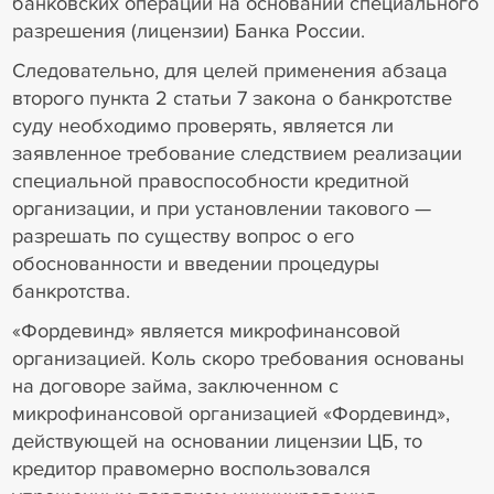
банковских операций на основании специального
разрешения (лицензии) Банка России.
Следовательно, для целей применения абзаца
второго пункта 2 статьи 7 закона о банкротстве
суду необходимо проверять, является ли
заявленное требование следствием реализации
специальной правоспособности кредитной
организации, и при установлении такового —
разрешать по существу вопрос о его
обоснованности и введении процедуры
банкротства.
«Фордевинд» является микрофинансовой
организацией. Коль скоро требования основаны
на договоре займа, заключенном с
микрофинансовой организацией «Фордевинд»,
действующей на основании лицензии ЦБ, то
кредитор правомерно воспользовался