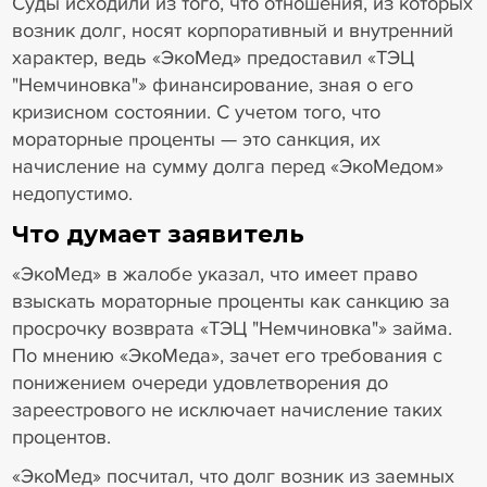
Суды исходили из того, что отношения, из которых
возник долг, носят корпоративный и внутренний
характер, ведь «ЭкоМед» предоставил «ТЭЦ
"Немчиновка"» финансирование, зная о его
кризисном состоянии. С учетом того, что
мораторные проценты — это санкция, их
начисление на сумму долга перед «ЭкоМедом»
недопустимо.
Что думает заявитель
«ЭкоМед» в жалобе указал, что имеет право
взыскать мораторные проценты как санкцию за
просрочку возврата «ТЭЦ "Немчиновка"» займа.
По мнению «ЭкоМеда», зачет его требования с
понижением очереди удовлетворения до
зареестрового не исключает начисление таких
процентов.
«ЭкоМед» посчитал, что долг возник из заемных