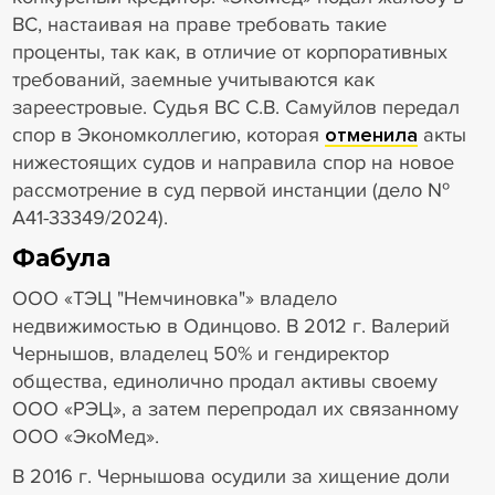
ВС, настаивая на праве требовать такие
проценты, так как, в отличие от корпоративных
требований, заемные учитываются как
зареестровые. Судья ВС С.В. Самуйлов передал
спор в Экономколлегию, которая
отменила
акты
нижестоящих судов и направила спор на новое
рассмотрение в суд первой инстанции (дело №
А41-33349/2024).
Фабула
ООО «ТЭЦ "Немчиновка"» владело
недвижимостью в Одинцово. В 2012 г. Валерий
Чернышов, владелец 50% и гендиректор
общества, единолично продал активы своему
ООО «РЭЦ», а затем перепродал их связанному
ООО «ЭкоМед».
В 2016 г. Чернышова осудили за хищение доли