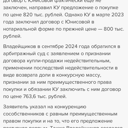
договор с Юнисовой фактически еще не
заключен, направил КУ предложение о покупке
по цене 820 тыс. рублей. Однако КУ в марте 2023
года заключил договор с Юнисовой в
нотариальной форме по прежней цене — 800 тыс.
рублей.
Владейщиков в сентябре 2024 года обратился в
арбитражный суд с заявлением о признании
договора купли-продажи недействительным,
применении последствий недействительности в
виде возврата доли в конкурсную массу,
признании за ним преимущественного права
покупки и обязании КУ заключить с ним договор
по цене 763,6 тыс. рублей.
Заявитель указал на конкуренцию
сособственников с равным преимущественным
правом покупки и на то, что его предложение
поступило первым. Также Владейщиков сослался