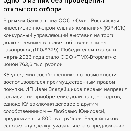
одного из них без проведения
открытого отбора.
В рамках банкротства ООО «Южно-Российская
инвестиционно-строительная компания» (ЮРИСК)
конкурсный управляющий выставил на торги
долю должника в праве собственности на
газопровод (1110/8329). Победителем торгов в
марте 2023 года стало ООО «ПМХ-Втормет» с
ценой 763,6 тыс. рублей.
КУ уведомил сособственников о возможности
воспользоваться преимущественным правом
покупки. ИП Иван Владейщиков первым направил
согласие на приобретение доли по цене торгов,
однако КУ заключил договор с другим
сособственником — Любовью Юнисовой,
предложившей 800 тыс. рублей. Владейщиков
оспорил эту сделку, указав, что его предложение