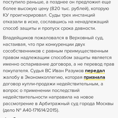
поступило раньше, а позднее он предложил еще
более высокую цену (820 тыс. рублей), которую
КУ проигнорировал. Суды трех инстанций
отказали в иске, сославшись на ненадлежащий
способ защиты и пропуск срока давности.
Владейщиков пожаловался в Верховный суд,
настаивая, что при конкуренции двух
сособственников с равным преимущественным
правом надлежащим способом защиты является
именно оспаривание договора, а не перевод прав
покупателя. Судья ВС Иван Разумов
передал
жалобу в Экономколлегию, которая
признала
договор купли-продажи недействительным, а
вопрос о применении последствий
недействительности направила на новое
рассмотрение в Арбитражный суд города Москвы
(дело № А40-171614/2015).