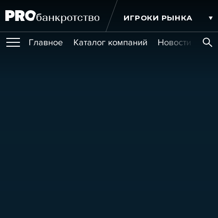
ИГРОКИ РЫНКА
Главное
Каталог компаний
Новости комп
ПУБЛИКАЦИИ
Публикации
МЕРОПРИЯТИЯ
Новости
Статьи
Эксперт PRO
Интервью
Крупные банкротства
Сюжеты
ОБУЧЕНИЯ
Мероприятия
Обучения
Онлайн-обучения
Книги
УСЛУГИ
Игроки рынка
Компании
Персоны
Кейсы
СЕРВИСЫ
Услуги
Услуги
РЕЙТИНГИ