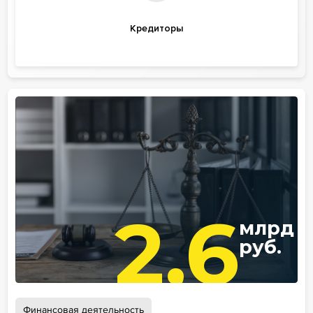
Кредиторы
2,6
млрд
руб.
Финансовая деятельность