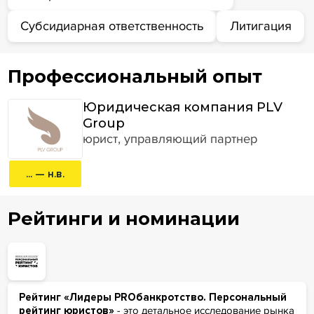
Субсидиарная ответственность
Литигация
Профессиональный опыт
Юридическая компания PLV
Group
юрист, управляющий партнер
... — н.в.
Рейтинги и номинации
Рейтинг «Лидеры PROбанкротство. Персональный
рейтинг юристов»
- это детальное исследование рынка