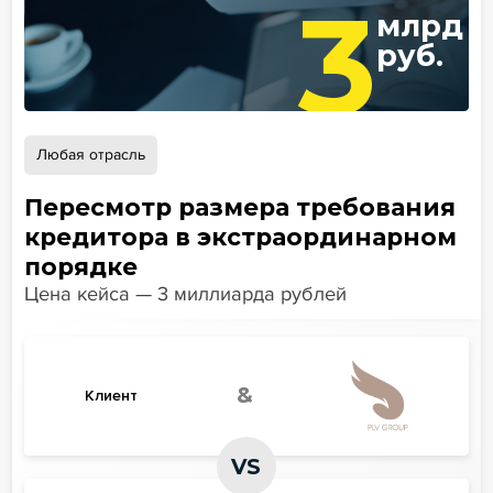
3
млрд
руб.
Любая отрасль
Пересмотр размера требования
кредитора в экстраординарном
порядке
Цена кейса — 3 миллиарда рублей
&
Клиент
VS