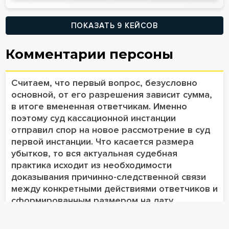
ПОКАЗАТЬ 9 КЕЙСОВ
Комментарии персоны
Считаем, что первый вопрос, безусловно
основной, от его разрешения зависит сумма,
в итоге вмененная ответчикам. Именно
поэтому суд кассационной инстанции
отправил спор на новое рассмотрение в суд
первой инстанции. Что касается размера
убытков, то вся актуальная судебная
практика исходит из необходимости
доказывания причинно-следственной связи
между конкретными действиями ответчиков и
сформированным размером на дату
рассмотрения спора конкретного убытка
конкурсной массе (например, Постановление