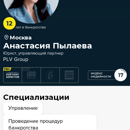
12
лет в банкротстве
Москва
Анастасия Пылаева
Юрист, управляющий партнер
PLV Group
ИНДЕКС
17
МЕДИЙНОСТИ
Специализации
Управление
Проведение процедур
банкротства