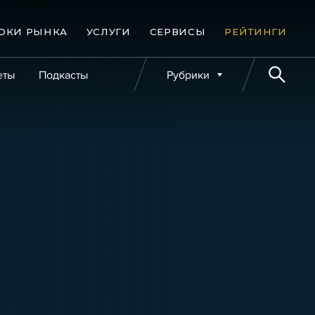
ОКИ РЫНКА
УСЛУГИ
СЕРВИСЫ
РЕЙТИНГИ
еты
Подкасты
Рубрики
е банкротства
Публикации