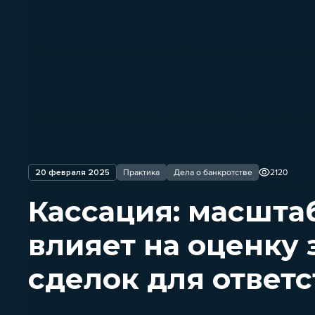
20 февраля 2025
Практика
Дела о банкротстве
2120
Кассация: масшта
влияет на оценку
сделок для ответ