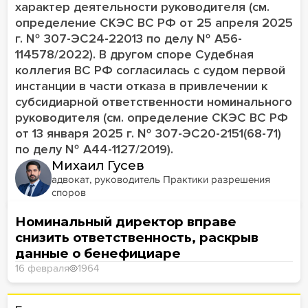
характер деятельности руководителя (см.
определение СКЭС ВС РФ от 25 апреля 2025
г. № 307-ЭС24-22013 по делу № А56-
114578/2022). В другом споре Судебная
коллегия ВС РФ согласилась с судом первой
инстанции в части отказа в привлечении к
субсидиарной ответственности номинального
руководителя (см. определение СКЭС ВС РФ
от 13 января 2025 г. № 307-ЭС20-2151(68-71)
по делу № А44-1127/2019).
Михаил Гусев
адвокат, руководитель Практики разрешения
споров
Номинальный директор вправе
снизить ответственность, раскрыв
данные о бенефициаре
16 февраля
1964