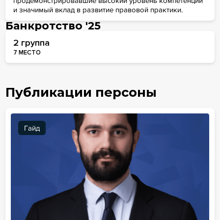
продемонстрировавшие высокий уровень компетенций
и значимый вклад в развитие правовой практики.
Банкротство '25
2 группа
7 МЕСТО
Публикации персоны
Гайд