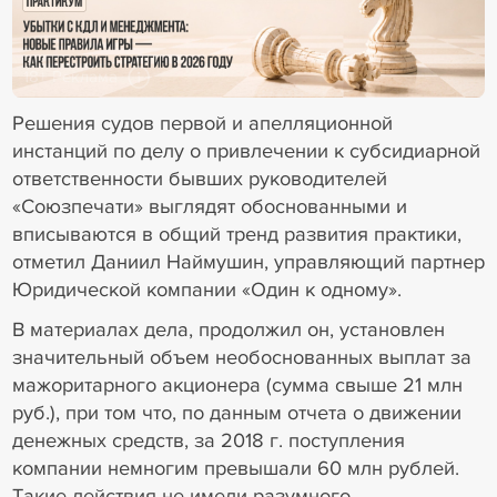
18+ Реклама
Решения судов первой и апелляционной
инстанций по делу о привлечении к субсидиарной
ответственности бывших руководителей
«Союзпечати» выглядят обоснованными и
вписываются в общий тренд развития практики,
отметил Даниил Наймушин, управляющий партнер
Юридической компании «Один к одному».
В материалах дела, продолжил он, установлен
значительный объем необоснованных выплат за
мажоритарного акционера (сумма свыше 21 млн
руб.), при том что, по данным отчета о движении
денежных средств, за 2018 г. поступления
компании немногим превышали 60 млн рублей.
Такие действия не имели разумного