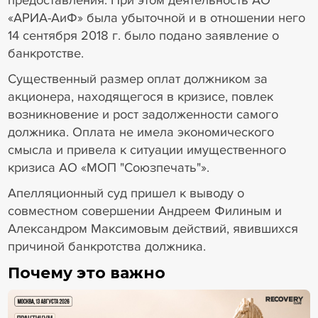
предоставления. При этом деятельность АО
«АРИА-АиФ» была убыточной и в отношении него
14 сентября 2018 г. было подано заявление о
банкротстве.
Существенный размер оплат должником за
акционера, находящегося в кризисе, повлек
возникновение и рост задолженности самого
должника. Оплата не имела экономического
смысла и привела к ситуации имущественного
кризиса АО «МОП "Союзпечать"».
Апелляционный суд пришел к выводу о
совместном совершении Андреем Филиным и
Александром Максимовым действий, явившихся
причиной банкротства должника.
Почему это важно