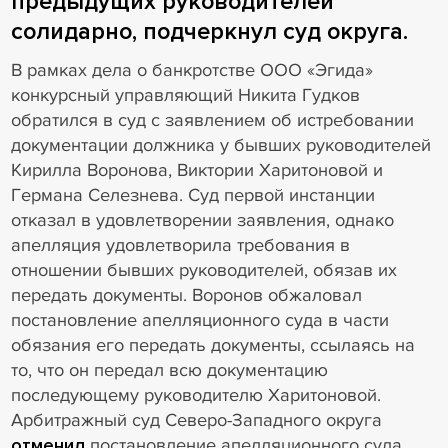
предыдущих руководителей
солидарно, подчеркнул суд округа.
В рамках дела о банкротстве ООО «Эгида»
конкурсный управляющий Никита Гудков
обратился в суд с заявлением об истребовании
документации должника у бывших руководителей
Кирилла Воронова, Виктории Харитоновой и
Германа Селезнева. Суд первой инстанции
отказал в удовлетворении заявления, однако
апелляция удовлетворила требования в
отношении бывших руководителей, обязав их
передать документы. Воронов обжаловал
постановление апелляционного суда в части
обязания его передать документы, ссылаясь на
то, что он передал всю документацию
последующему руководителю Харитоновой.
Арбитражный суд Северо-Западного округа
отменил
постановление апелляционного суда,