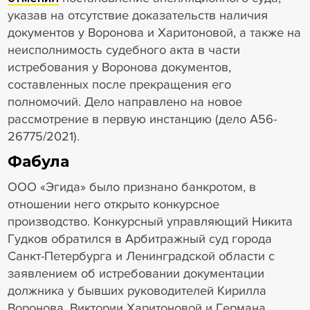
указав на отсутствие доказательств наличия
документов у Воронова и Харитоновой, а также на
неисполнимость судебного акта в части
истребования у Воронова документов,
составленных после прекращения его
полномочий. Дело направлено на новое
рассмотрение в первую инстанцию (дело А56-
26775/2021).
Фабула
ООО «Эгида» было признано банкротом, в
отношении него открыто конкурсное
производство. Конкурсный управляющий Никита
Гудков обратился в Арбитражный суд города
Санкт-Петербурга и Ленинградской области с
заявлением об истребовании документации
должника у бывших руководителей Кирилла
Воронова, Виктории Харитоновой и Германа