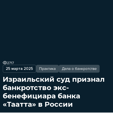
2717
25 марта 2025
Практика
Дела о банкротстве
Израильский суд признал
банкротство экс-
бенефициара банка
«Таатта» в России