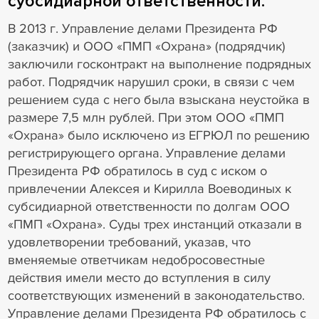
субсидиарной ответственности.
В 2013 г. Управление делами Президента РФ
(заказчик) и ООО «ПМП «Охрана» (подрядчик)
заключили госконтракт на выполнение подрядных
работ. Подрядчик нарушил сроки, в связи с чем
решением суда с него была взыскана неустойка в
размере 7,5 млн рублей. При этом ООО «ПМП
«Охрана» было исключено из ЕГРЮЛ по решению
регистрирующего органа. Управление делами
Президента РФ обратилось в суд с иском о
привлечении Алексея и Кирилла Воеводиных к
субсидиарной ответственности по долгам ООО
«ПМП «Охрана». Суды трех инстанций отказали в
удовлетворении требований, указав, что
вменяемые ответчикам недобросовестные
действия имели место до вступления в силу
соответствующих изменений в законодательство.
Управление делами Президента РФ обратилось с