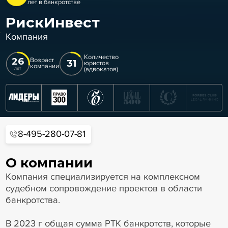
лет в банкротстве
РискИнвест
Компания
Количество
26
Возраст
31
юристов
компании
(адвокатов)
лет
8-495-280-07-81
О компании
Компания специализируется на комплексном
судебном сопровождение проектов в области
банкротства.
В 2023 г общая сумма РТК банкротств, которые