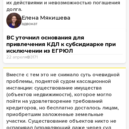
их действиями и невозможностью погашения
долга.
Елена Мякишева
адвокат
ВС уточнил основания для
привлечения КДЛ к субсидиарке при
исключении из ЕГРЮЛ
22 апреля
3171
Вместе с тем это не снимало суть очевидной
проблемы, поднятой судом кассационной
инстанции: существование имущества
(объектов недвижимости), которое могло
пойти на удовлетворение требований
кредиторов, но бесплатно досталось лицам,
приобретшим заложенные земельные
участки. Существование объектов никто не
оспаривал (управляющий даже через суд