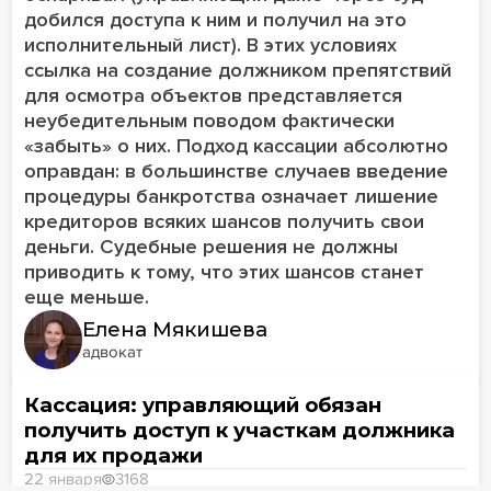
добился доступа к ним и получил на это
исполнительный лист). В этих условиях
ссылка на создание должником препятствий
для осмотра объектов представляется
неубедительным поводом фактически
«забыть» о них. Подход кассации абсолютно
оправдан: в большинстве случаев введение
процедуры банкротства означает лишение
кредиторов всяких шансов получить свои
деньги. Судебные решения не должны
приводить к тому, что этих шансов станет
еще меньше.
Елена Мякишева
адвокат
Кассация: управляющий обязан
получить доступ к участкам должника
для их продажи
22 января
3168