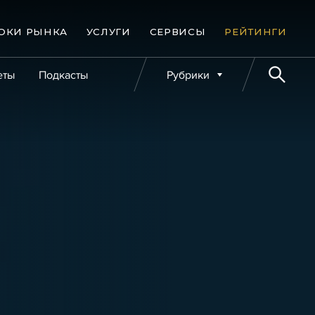
ОКИ РЫНКА
УСЛУГИ
СЕРВИСЫ
РЕЙТИНГИ
еты
Подкасты
Рубрики
е банкротства
Публикации