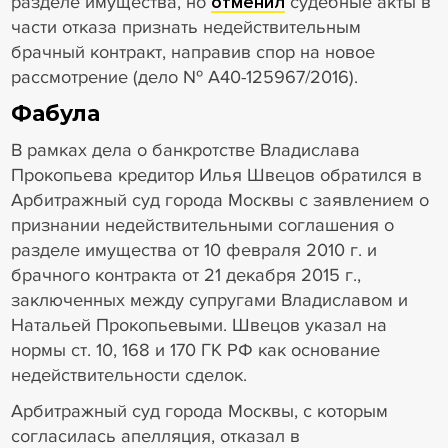
разделе имущества, но
отменил
судебные акты в
части отказа признать недействительным
брачный контракт, направив спор на новое
рассмотрение (дело № А40-125967/2016).
Фабула
В рамках дела о банкротстве Владислава
Прокопьева кредитор Илья Швецов обратился в
Арбитражный суд города Москвы с заявлением о
признании недействительными соглашения о
разделе имущества от 10 февраля 2010 г. и
брачного контракта от 21 декабря 2015 г.,
заключенных между супругами Владиславом и
Натальей Прокопьевыми. Швецов указал на
нормы ст. 10, 168 и 170 ГК РФ как основание
недействительности сделок.
Арбитражный суд города Москвы, с которым
согласилась апелляция, отказал в