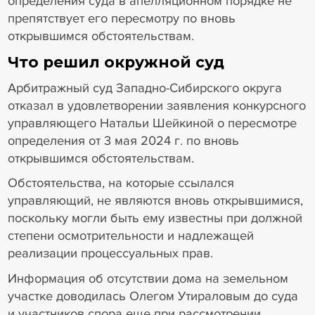
определения суда в апелляционном порядке не
препятствует его пересмотру по вновь
открывшимся обстоятельствам.
Что решил окружной суд
Арбитражный суд Западно-Сибирского округа
отказал в удовлетворении заявления конкурсного
управляющего Натальи Шейкиной о пересмотре
определения от 3 мая 2024 г. по вновь
открывшимся обстоятельствам.
Обстоятельства, на которые ссылался
управляющий, не являются вновь открывшимися,
поскольку могли быть ему известны при должной
степени осмотрительности и надлежащей
реализации процессуальных прав.
Информация об отсутствии дома на земельном
участке доводилась Олегом Утираловым до суда
и участников спора еще при рассмотрении