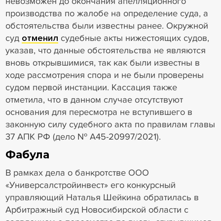
невозможен до окончания апелляционного
производства по жалобе на определение суда, а
обстоятельства были известны ранее. Окружной
суд
отменил
судебные акты нижестоящих судов,
указав, что данные обстоятельства не являются
вновь открывшимися, так как были известны в
ходе рассмотрения спора и не были проверены
судом первой инстанции. Кассация также
отметила, что в данном случае отсутствуют
основания для пересмотра не вступившего в
законную силу судебного акта по правилам главы
37 АПК РФ (дело № А45-20997/2021).
Фабула
В рамках дела о банкротстве ООО
«Универсалстройинвест» его конкурсный
управляющий Наталья Шейкина обратилась в
Арбитражный суд Новосибирской области с