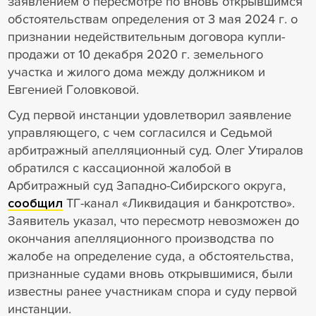
заявлением о пересмотре по вновь открывшимся
обстоятельствам определения от 3 мая 2024 г. о
признании недействительным договора купли-
продажи от 10 декабря 2020 г. земельного
участка и жилого дома между должником и
Евгенией Головковой.
Суд первой инстанции удовлетворил заявление
управляющего, с чем согласился и Седьмой
арбитражный апелляционный суд. Олег Утиралов
обратился с кассационной жалобой в
Арбитражный суд Западно-Сибирского округа,
сообщил
ТГ-канал «Ликвидация и банкротство».
Заявитель указал, что пересмотр невозможен до
окончания апелляционного производства по
жалобе на определение суда, а обстоятельства,
признанные судами вновь открывшимися, были
известны ранее участникам спора и суду первой
инстанции.