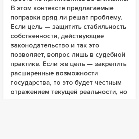
В этом контексте предлагаемые
поправки вряд ли решат проблему.
Если цель — защитить стабильность
собственности, действующее
законодательство и так это
позволяет, вопрос лишь в судебной
практике. Если же цель — закрепить
расширенные возможности
государства, то это будет честным
отражением текущей реальности, но
с очевидными негативными
последствиями для инвестклимата и
кредитования.
Данил Бухарин
советник, адвокат
Адвокатское бюро Forward