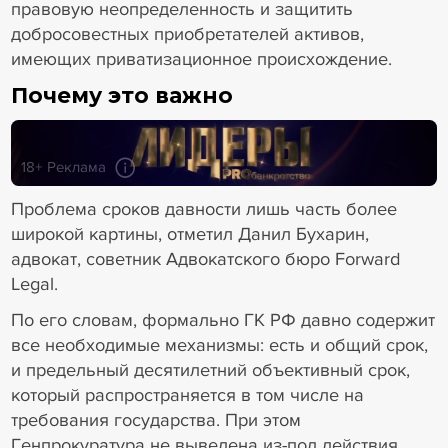
правовую неопределенность и защитить
добросовестных приобретателей активов,
имеющих приватизационное происхождение.
Почему это важно
18+ Реклама
Проблема сроков давности лишь часть более
широкой картины, отметил Данил Бухарин,
адвокат, советник Адвокатского бюро Forward
Legal.
По его словам, формально ГК РФ давно содержит
все необходимые механизмы: есть и общий срок,
и предельный десяти­летний объективный срок,
который распространяется в том числе на
требования государства. При этом
Генпрокуратура не выведена из-под действия