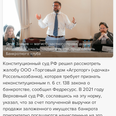
Олег Зайцев — магистр частного права, доцент
Российской школы частного права, председатель
Банкротного клуба
Конституционный суд РФ решил рассмотреть
жалобу ООО «Торговый дом «Агроторг» («дочка»
Россельхозбанка), которая требует признать
неконституционным п. 6 ст. 138 закона о
банкротстве, сообщил Федресурс. В 2021 году
Верховный суд РФ, сославшись на эту норму,
указал, что за счет полученной выручки от
продажи заложенного имущества банкрота
приоритетно погашаются начисленные на это