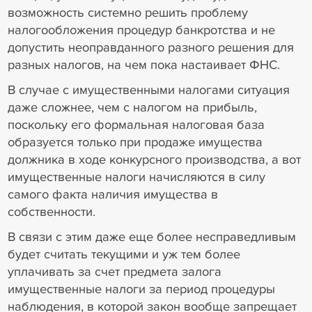
возможность системно решить проблему
налогообложения процедур банкротства и не
допустить неоправданного разного решения для
разных налогов, на чем пока настаивает ФНС.
В случае с имущественными налогами ситуация
даже сложнее, чем с налогом на прибыль,
поскольку его формальная налоговая база
образуется только при продаже имущества
должника в ходе конкурсного производства, а вот
имущественные налоги начисляются в силу
самого факта наличия имущества в
собственности.
В связи с этим даже еще более несправедливым
будет считать текущими и уж тем более
уплачивать за счет предмета залога
имущественные налоги за период процедуры
наблюдения, в которой закон вообще запрещает