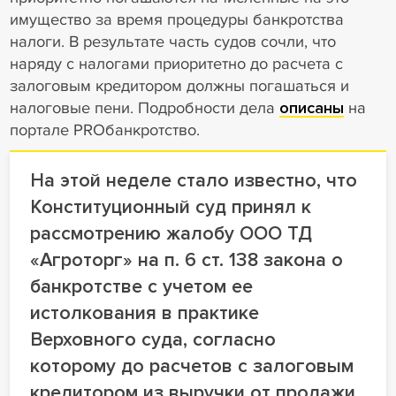
имущество за время процедуры банкротства
налоги. В результате часть судов сочли, что
наряду с налогами приоритетно до расчета с
залоговым кредитором должны погашаться и
налоговые пени. Подробности дела
описаны
на
портале PROбанкротство.
На этой неделе стало известно, что
Конституционный суд принял к
рассмотрению жалобу ООО ТД
«Агроторг» на п. 6 ст. 138 закона о
банкротстве с учетом ее
истолкования в практике
Верховного суда, согласно
которому до расчетов с залоговым
кредитором из выручки от продажи