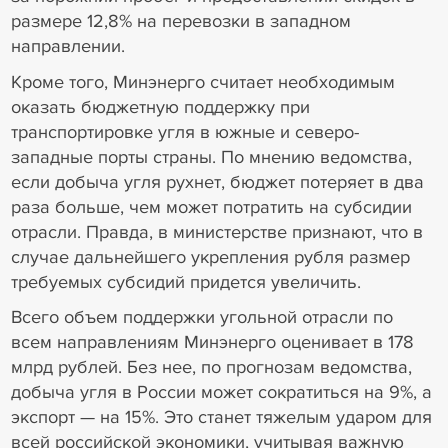
размере 12,8% на перевозки в западном
направлении.
Кроме того, Минэнерго считает необходимым
оказать бюджетную поддержку при
транспортировке угля в южные и северо-
западные порты страны. По мнению ведомства,
если добыча угля рухнет, бюджет потеряет в два
раза больше, чем может потратить на субсидии
отрасли. Правда, в министерстве признают, что в
случае дальнейшего укрепления рубля размер
требуемых субсидий придется увеличить.
Всего объем поддержки угольной отрасли по
всем направлениям Минэнерго оценивает в 178
млрд рублей. Без нее, по прогнозам ведомства,
добыча угля в России может сократиться на 9%, а
экспорт — на 15%. Это станет тяжелым ударом для
всей российской экономики, учитывая важную