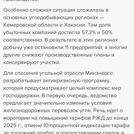
Особенно сложная ситуация сложилась в
основных угледобывающих регионах —
Кемеровской области и Хакасии. Там доля
убыточных компаний достигла 57,3% и 50%
соответственно. В результате в этих регионах
добычу уже остановили 11 предприятий, а многие
другие снижают производственные планы и
консервируют участки.
Для спасения угольной отрасли Минэнерго
разрабатывает антикризисную программу,
которая предусматривает целый комплекс мер
господдержки. В первую очередь, ведомство
предлагает значительно изменить условия
железнодорожных перевозок угля. Речь идет о
моратории на повышение тарифов РЖД до конца
2025 г., отмене 10-процентной индексации тарифа
за порожний пробег и предоставлении скидок в