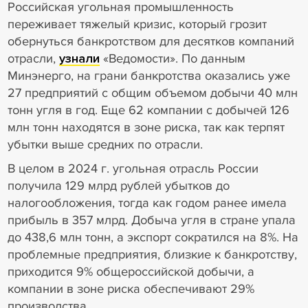
Российская угольная промышленность
переживает тяжелый кризис, который грозит
обернуться банкротством для десятков компаний
отрасли,
узнали
«Ведомости». По данным
Минэнерго, на грани банкротства оказались уже
27 предприятий с общим объемом добычи 40 млн
тонн угля в год. Еще 62 компании с добычей 126
млн тонн находятся в зоне риска, так как терпят
убытки выше средних по отрасли.
В целом в 2024 г. угольная отрасль России
получила 129 млрд рублей убытков до
налогообложения, тогда как годом ранее имела
прибыль в 357 млрд. Добыча угля в стране упала
до 438,6 млн тонн, а экспорт сократился на 8%. На
проблемные предприятия, близкие к банкротству,
приходится 9% общероссийской добычи, а
компании в зоне риска обеспечивают 29%
производства.