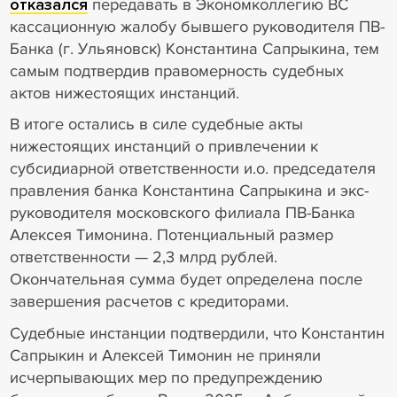
отказался
передавать в Экономколлегию ВС
кассационную жалобу бывшего руководителя ПВ-
Банка (г. Ульяновск) Константина Сапрыкина, тем
самым подтвердив правомерность судебных
актов нижестоящих инстанций.
В итоге остались в силе судебные акты
нижестоящих инстанций о привлечении к
субсидиарной ответственности и.о. председателя
правления банка Константина Сапрыкина и экс-
руководителя московского филиала ПВ-Банка
Алексея Тимонина. Потенциальный размер
ответственности — 2,3 млрд рублей.
Окончательная сумма будет определена после
завершения расчетов с кредиторами.
Судебные инстанции подтвердили, что Константин
Сапрыкин и Алексей Тимонин не приняли
исчерпывающих мер по предупреждению