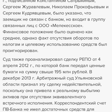
г., подписанном Константином Сапрыкиным,
Сергеем Журавлевым, Николаем Прокофьевым и
Сергеем Кудрявцевым, было указано, что
заемщик не связан с банком, но входит в группу
связанных лиц с ООО «Мелекесское».
Финансовое положение было оценено как
среднее, однако факт отсутствия оборотов по
налогам и целевому использованию средств был
проигнорирован.
Суд также проанализировал сделку РЕПО от 4
апреля 2012 г., по которой банк передал ценные
бумаги на сумму свыше 195 млн рублей. В
декабре 2013 г. Арбитражный суд Ульяновской
области признал эту сделку недействительной,
поскольку она привела к реальному выбытию
активов при отсутствии эквивалентного
встречного исполнения. Корреспондентский счет
ПВ-Банка не имел достаточных средств для