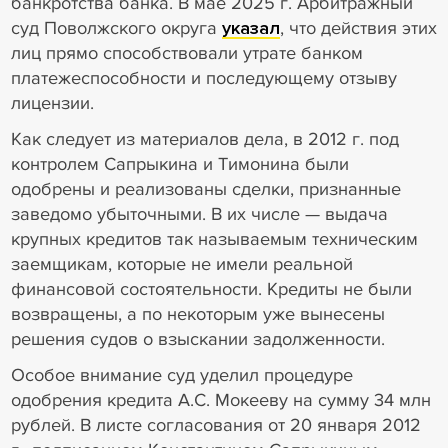
банкротства банка. В мае 2025 г. Арбитражный
суд Поволжского округа
указал
, что действия этих
лиц прямо способствовали утрате банком
платежеспособности и последующему отзыву
лицензии.
Как следует из материалов дела, в 2012 г. под
контролем Сапрыкина и Тимонина были
одобрены и реализованы сделки, признанные
заведомо убыточными. В их числе — выдача
крупных кредитов так называемым техническим
заемщикам, которые не имели реальной
финансовой состоятельности. Кредиты не были
возвращены, а по некоторым уже вынесены
решения судов о взыскании задолженности.
Особое внимание суд уделил процедуре
одобрения кредита А.С. Мокееву на сумму 34 млн
рублей. В листе согласования от 20 января 2012