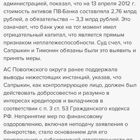
администрацией, показал, что на 13 апреля 2012 г.
стоимость активов ПВ-Банка составляла 2,76 млрд
рублей, а обязательства — 3,3 млрд рублей. Это
означает, что банк уже на тот момент имел
отрицательный капитал, что является прямым
признаком неплатежеспособности. Суд счел, что
Сапрыкин и Тимонин обязаны были это выявить и
принять меры.
АС Поволжского округа ранее поддержала
выводы нижестоящих инстанций, указав, что
Сапрыкин, как контролирующее лицо, должен был
действовать добросовестно и разумно в
интересах кредиторов и вкладчиков в
соответствии с п. 3 ст. 53 Гражданского кодекса
РФ. Непринятие мер по финансовому
оздоровлению, включая неподачу заявления о
банкротстве, стало основанием для его
привлечения к субсидиарной ответственности по