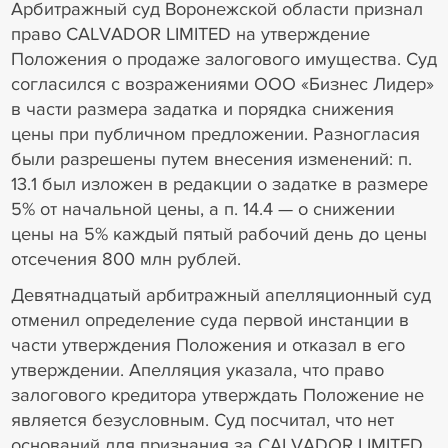
Арбитражный суд Воронежской области признал
право CALVADOR LIMITED на утверждение
Положения о продаже залогового имущества. Суд
согласился с возражениями ООО «Бизнес Лидер»
в части размера задатка и порядка снижения
цены при публичном предложении. Разногласия
были разрешены путем внесения изменений: п.
13.1 был изложен в редакции о задатке в размере
5% от начальной цены, а п. 14.4 — о снижении
цены на 5% каждый пятый рабочий день до цены
отсечения 800 млн рублей.
Девятнадцатый арбитражный апелляционный суд
отменил определение суда первой инстанции в
части утверждения Положения и отказал в его
утверждении. Апелляция указала, что право
залогового кредитора утверждать Положение не
является безусловным. Суд посчитал, что нет
оснований для признания за CALVADOR LIMITED