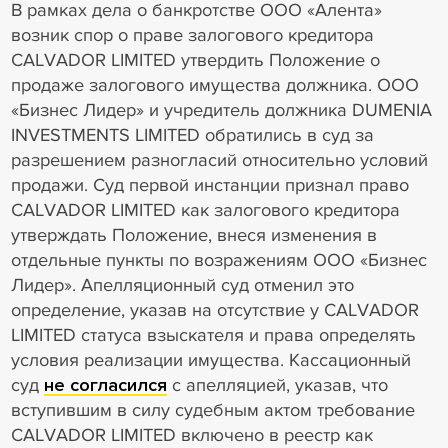
В рамках дела о банкротстве ООО «Алента»
возник спор о праве залогового кредитора
CALVADOR LIMITED утвердить Положение о
продаже залогового имущества должника. ООО
«Бизнес Лидер» и учредитель должника DUMENIA
INVESTMENTS LIMITED обратились в суд за
разрешением разногласий относительно условий
продажи. Суд первой инстанции признал право
CALVADOR LIMITED как залогового кредитора
утверждать Положение, внеся изменения в
отдельные пункты по возражениям ООО «Бизнес
Лидер». Апелляционный суд отменил это
определение, указав на отсутствие у CALVADOR
LIMITED статуса взыскателя и права определять
условия реализации имущества. Кассационный
суд
не согласился
с апелляцией, указав, что
вступившим в силу судебным актом требование
CALVADOR LIMITED включено в реестр как