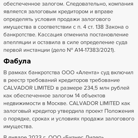
обеспеченное залогом. Следовательно, компания
является залоговым кредитором и вправе
определять условия продажи залогового
имущества в соответствии с п. 4 ст. 138 Закона о
банкротстве. Кассация отменила постановление
апелляции и оставила в силе определение суда
первой инстанции (дело № А14-17383/2021).
Фабула
В рамках банкротства ООО «Алента» суд включил
в реестр требований кредиторов требование
CALVADOR LIMITED в размере 234,5 млн рублей
как обеспеченное залогом 14 объектов
недвижимости в Москве. CALVADOR LIMITED как
залоговый кредитор утвердила проект Положения
о порядке, сроках и условиях продажи залогового
имущества.
В январе 2023 г. ООО «Бизнес Лидер»