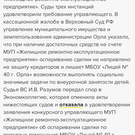
предприятие». Суды трех инстанций
удовлетворили требование управляющего. В
кассационной жалобе в Верховный Суд РФ
управление муниципального имущества и
землепользования администрации Орла указало,
что при наличии достаточных средств на счете
МУП «Жилищное ремонтно-эксплуатационное
предприятие» оспаривание сделки не направлено
на защиту кредиторов и лишает МБОУ «Лицей №
40 г. Орла» возможности выполнять социально
значимые задачи по внеурочной занятости детей.
Судья ВС И.В. Разумов передал спор в
Экономколлегию, которая отменила акты
нижестоящих судов и
отказала
в удовлетворении
заявления конкурсного управляющего МУП
«Жилищное ремонтно-эксплуатационное
предприятие» об оспаривании сделки по
передаче помещения МБОУ «Лицей № 40 г.