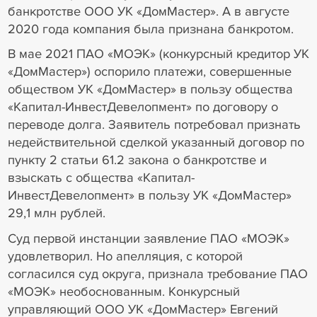
банкротстве ООО УК «ДомМастер». А в августе
2020 года компания была признана банкротом.
В мае 2021 ПАО «МОЭК» (конкурсный кредитор УК
«ДомМастер») оспорило платежи, совершенные
обществом УК «ДомМастер» в пользу общества
«Капитал-ИнвестДевелопмент» по договору о
переводе долга. Заявитель потребовал признать
недействительной сделкой указанный договор по
пункту 2 статьи 61.2 закона о банкротстве и
взыскать с общества «Капитал-
ИнвестДевелопмент» в пользу УК «ДомМастер»
29,1 млн рублей.
Суд первой инстанции заявление ПАО «МОЭК»
удовлетворил. Но апелляция, с которой
согласился суд округа, признала требование ПАО
«МОЭК» необоснованным. Конкурсный
управляющий ООО УК «ДомМастер» Евгений