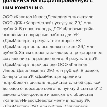
должника на аффилированную с
ним компанию.
ООО «Капитал-ИнвестДевелопмент» оказало
ООО ДСК «Капремстрой» услугу на 29,1 млн
рублей. В свою очередь, ДСК «Капремстрой»
выполнило подрядные работы для УК
«ДомМастер», в результате которых УК
«ДомМастер» осталось должно те же 29,1 млн
рублей. Затем стороны заключили трехстороннее
соглашение о переводе долга. В результате УК
«ДомМастер» перечислило ООО «Капитал-
ИнвестДевелопмент» 29,1 млн рублей. В рамках
банкротства УК «ДомМастер» кредитор
потребовал признать недействительной сделкой
договор о переводе долга по пункту 2 статьи 61.2
закона о банкротстве и взыскать с общества
«Капитал-ИнвестДевелопмент» в пользу УК
«ДомМастер» 29,1 млн рублей. Суд первой