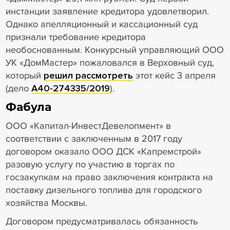
инстанции заявление кредитора удовлетворил.
Однако апелляционный и кассационный суд
признали требование кредитора
необоснованным. Конкурсный управляющий ООО
УК «ДомМастер» пожаловался в Верховный суд,
который
решил рассмотреть
этот кейс 3 апреля
(дело
А40-274335/2019
).
Фабула
ООО «Капитал-ИнвестДевелопмент» в
соответствии с заключенным в 2017 году
договором оказало ООО ДСК «Капремстрой»
разовую услугу по участию в торгах по
госзакупкам на право заключения контракта на
поставку дизельного топлива для городского
хозяйства Москвы.
Договором предусматривалась обязанность