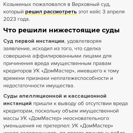
Козьминых пожаловался в Верховный суд,
который
решил рассмотреть
этот кейс 3 апреля
2023 года.
Что решили нижестоящие суды
Суд первой инстанции
, удовлетворяя
заявление, исходил из того, что сделка
совершена аффилированными лицами для
причинения вреда имущественным правам
кредиторов УК «ДомМастер», имевшего к тому
времени признаки неплатежеспособности и
недостаточности имущества.
Суды апелляционной и кассационной
инстанций
пришли к выводу об отсутствии вреда
кредиторам, поскольку объем имущественной
массы УК «ДомМастер» неосновательного
уменьшения не претерпел: УК «ДомМастер»