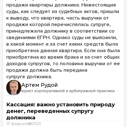
продажи квартиры должника. Нижестоящие
суды, как следует из судебных актов, пришли
к выводу, что квартира, часть выручки от
продажи которой перечислялась супруге,
принадлежала должнику в соответствии со
сведениями ЕГРН. Однако суды не выяснили,
в какой момент и за счет каких средств была
приобретена данная квартира. Если она была
приобретена во время брака и за счет общих
доходов супругов, то половина выручки от ее
продажи должна быть передана
супруге должника.
Артем Рудой
юрист корпоративной и арбитражной практики
Кассация: важно установить природу
денег, переведенных супругу
должника
17 февраля
2501