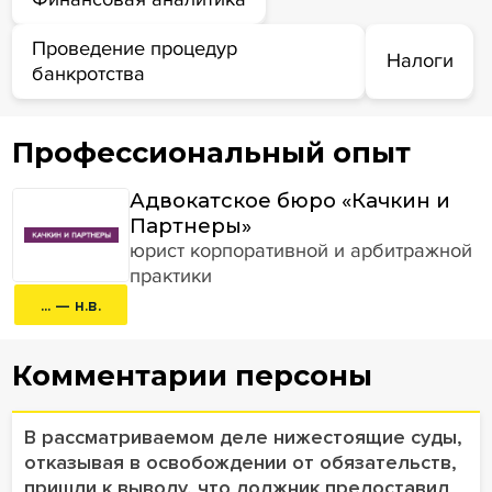
Проведение процедур
Налоги
банкротства
Профессиональный опыт
Адвокатское бюро «Качкин и
Партнеры»
юрист корпоративной и арбитражной
практики
... — н.в.
Комментарии персоны
В рассматриваемом деле нижестоящие суды,
отказывая в освобождении от обязательств,
пришли к выводу, что должник предоставил