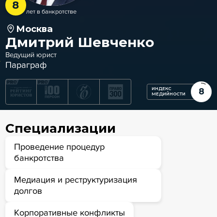
8
лет в банкротстве
Москва
Дмитрий Шевченко
Ведущий юрист
Параграф
ИНДЕКС
8
МЕДИЙНОСТИ
Специализации
Проведение процедур
банкротства
Медиация и реструктуризация
долгов
Корпоративные конфликты