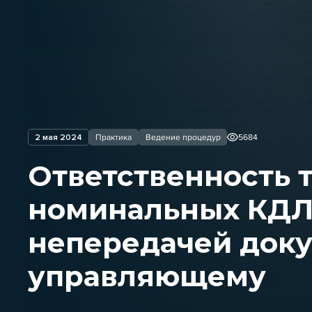
2 мая 2024
Практика
Ведение процедур
5684
Ответственность 
номинальных КДЛ 
непередачей док
управляющему