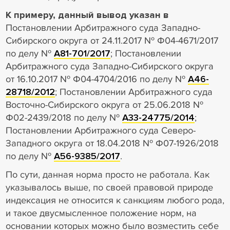
К примеру, данный вывод указан в
Постановлении Арбитражного суда Западно-
Сибирского округа от 24.11.2017 № Ф04-4671/2017
по делу №
А81-701/2017
; Постановлении
Арбитражного суда Западно-Сибирского округа
от 16.10.2017 № Ф04-4704/2016 по делу №
А46-
28718/2012
; Постановлении Арбитражного суда
Восточно-Сибирского округа от 25.06.2018 №
Ф02-2439/2018 по делу №
А33-24775/2014
;
Постановлении Арбитражного суда Северо-
Западного округа от 18.04.2018 № Ф07-1926/2018
по делу №
А56-9385/2017
.
По сути, данная норма просто не работала. Как
указывалось выше, по своей правовой природе
индексация не относится к санкциям любого рода,
и такое двусмысленное положение норм, на
основании которых можно было возместить себе