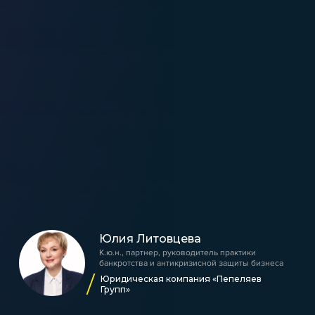
Юлия Литовцева
К.ю.н., партнер, руководитель практики
банкротства и антикризисной защиты бизнеса
Юридическая компания «Пепеляев
Групп»