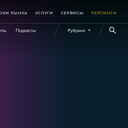
ОКИ РЫНКА
УСЛУГИ
СЕРВИСЫ
РЕЙТИНГИ
еты
Подкасты
Рубрики
е банкротства
Публикации