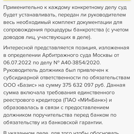
Применительно к каждому конкретному делу суд
будет устанавливать, передан ли руководителем
весь необходимый комплект документации для
сопровождения процедуры банкротства (с учетом
доводов лиц, участвующих в деле).
Интересной представляется позиция, изложенная
в определении Арбитражного суда Москвы от
06.07.2022 по делу № А40-3854/2020.
Руководитель должника был привлечен к
субсидиарной ответственности по обязательствам
ООО «Базис» на сумму 375 632 097 руб. Данная
сумма включала требования единственного
реестрового кредитора (ПАО «МИнБанк») и
образовалась в связи с предоставлением
должником поручительства перед банком по
обязательству из банковской гарантии.
В указанном деле, для того чтобы обосновать