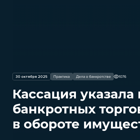
30 октября 2025
Практика
Дела о банкротстве
1076
Кассация указала 
банкротных торго
в обороте имуще