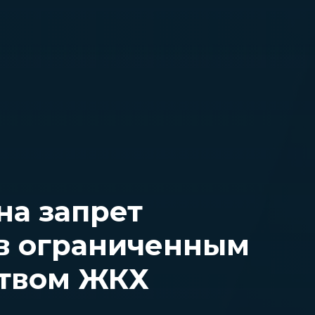
на запрет
в ограниченным
ством ЖКХ