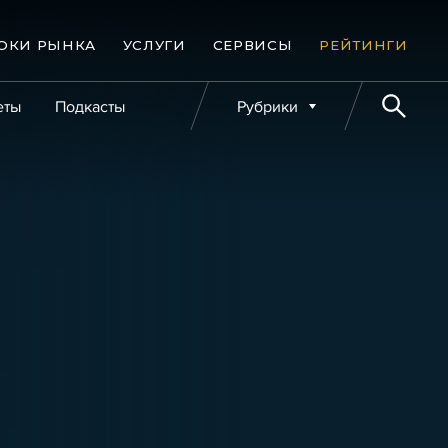
ОКИ РЫНКА
УСЛУГИ
СЕРВИСЫ
РЕЙТИНГИ
еты
Подкасты
Рубрики
е банкротства
Публикации