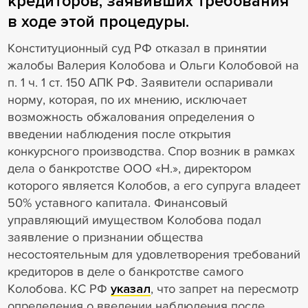
кредиторов, заявивших требования
в ходе этой процедуры.
Конституционный суд РФ отказал в принятии
жалобы Валерия Колобова и Ольги Колобовой на
п. 1 ч. 1 ст. 150 АПК РФ. Заявители оспаривали
норму, которая, по их мнению, исключает
возможность обжалования определения о
введении наблюдения после открытия
конкурсного производства. Спор возник в рамках
дела о банкротстве ООО «Н.», директором
которого является Колобов, а его супруга владеет
50% уставного капитала. Финансовый
управляющий имуществом Колобова подал
заявление о признании общества
несостоятельным для удовлетворения требований
кредиторов в деле о банкротстве самого
Колобова. КС РФ
указал
, что запрет на пересмотр
определения о введении наблюдения после