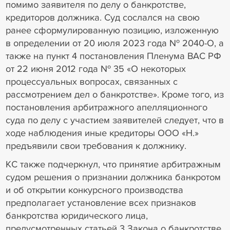
помимо заявителя по делу о банкротстве,
кредиторов должника. Суд сослался на свою
ранее сформулированную позицию, изложенную
в определении от 20 июля 2023 года № 2040-О, а
также на пункт 4 постановления Пленума ВАС РФ
от 22 июня 2012 года № 35 «О некоторых
процессуальных вопросах, связанных с
рассмотрением дел о банкротстве». Кроме того, из
постановления арбитражного апелляционного
суда по делу с участием заявителей следует, что в
ходе наблюдения иные кредиторы ООО «Н.»
предъявили свои требования к должнику.
КС также подчеркнул, что принятие арбитражным
судом решения о признании должника банкротом
и об открытии конкурсного производства
предполагает установление всех признаков
банкротства юридического лица,
предусмотренных статьей 3 Закона о банкротстве,