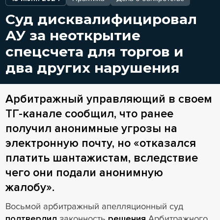
Суд дисквалифицировал
АУ за неоткрытие
спецсчета для торгов и
два других нарушения
Арбитражный управляющий в своем
ТГ-канале сообщил, что ранее
получил анонимные угрозы на
электронную почту, но «отказался
платить шантажистам, вследствие
чего они подали анонимную
жалобу».
Восьмой арбитражный апелляционный суд
подтвердил
законность
решения
Арбитражного