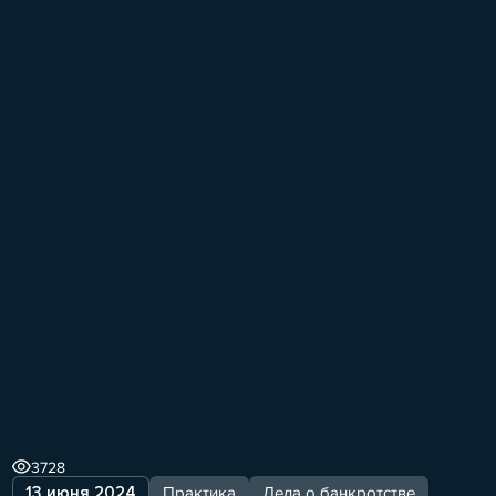
3728
13 июня 2024
Практика
Дела о банкротстве