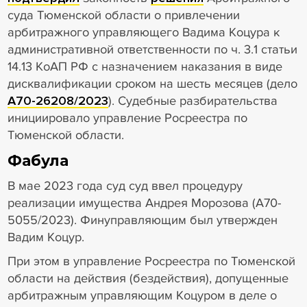
суда Тюменской области о привлечении
арбитражного управляющего Вадима Коцура к
административной ответственности по ч. 3.1 статьи
14.13 КоАП РФ с назначением наказания в виде
дисквалификации сроком на шесть месяцев (дело
А70-26208/2023
). Судебные разбирательства
инициировало управление Росреестра по
Тюменской области.
Фабула
В мае 2023 года суд суд ввел процедуру
реализации имущества Андрея Морозова (А70-
5055/2023). Финуправляющим был утвержден
Вадим Коцур.
При этом в управление Росреестра по Тюменской
области на действия (бездействия), допущенные
арбитражным управляющим Коцуром в деле о