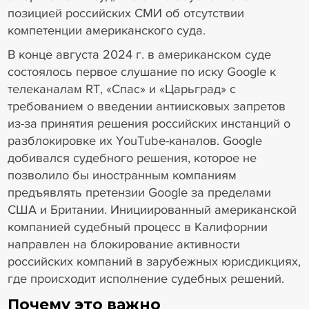
позицией российских СМИ об отсутствии
компетенции американского суда.
В конце августа 2024 г. в американском суде
состоялось первое слушание по иску Google к
телеканалам RT, «Спас» и «Царьград» с
требованием о введении антиисковых запретов
из-за принятия решения российских инстанций о
разблокировке их YouTube-каналов. Google
добивался судебного решения, которое не
позволило бы иностранным компаниям
предъявлять претензии Google за пределами
США и Британии. Инициированный американской
компанией судебный процесс в Калифорнии
направлен на блокирование активности
российских компаний в зарубежных юрисдикциях,
где происходит исполнение судебных решений.
Почему это важно