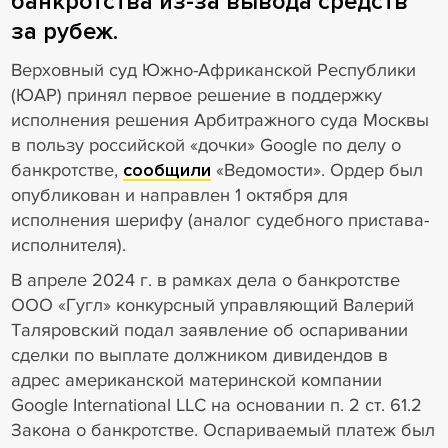
банкротства из-за вывода средств
за рубеж.
Верховный суд Южно-Африканской Республики
(ЮАР) принял первое решение в поддержку
исполнения решения Арбитражного суда Москвы
в пользу российской «дочки» Google по делу о
банкротстве,
сообщили
«Ведомости». Ордер был
опубликован и направлен 1 октября для
исполнения шерифу (аналог судебного пристава-
исполнителя).
В апреле 2024 г. в рамках дела о банкротстве
ООО «Гугл» конкурсный управляющий Валерий
Таляровский подал заявление об оспаривании
сделки по выплате должником дивидендов в
адрес американской материнской компании
Google International LLC на основании п. 2 ст. 61.2
Закона о банкротстве. Оспариваемый платеж был