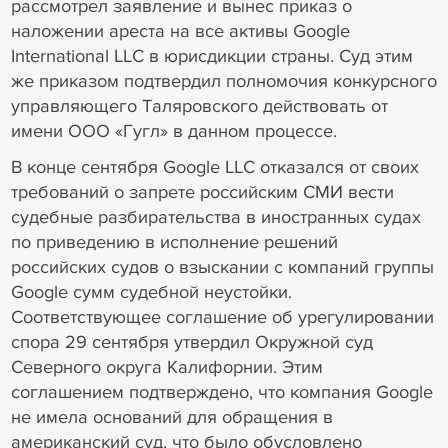
рассмотрел заявление и вынес приказ о
наложении ареста на все активы Google
International LLC в юрисдикции страны. Суд этим
же приказом подтвердил полномочия конкурсного
управляющего Таляровского действовать от
имени ООО «Гугл» в данном процессе.
В конце сентября Google LLC отказался от своих
требований о запрете российским СМИ вести
судебные разбирательства в иностранных судах
по приведению в исполнение решений
российских судов о взыскании с компаний группы
Google сумм судебной неустойки.
Соответствующее соглашение об урегулировании
спора 29 сентября утвердил Окружной суд
Северного округа Калифорнии. Этим
соглашением подтверждено, что компания Google
не имела оснований для обращения в
американский суд, что было обусловлено