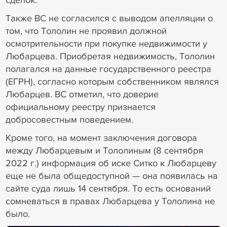
сделок.
Также ВС не согласился с выводом апелляции о
том, что Тололин не проявил должной
осмотрительности при покупке недвижимости у
Любарцева. Приобретая недвижимость, Тололин
полагался на данные государственного реестра
(ЕГРН), согласно которым собственником являлся
Любарцев. ВС отметил, что доверие
официальному реестру признается
добросовестным поведением.
Кроме того, на момент заключения договора
между Любарцевым и Тололиным (8 сентября
2022 г.) информация об иске Ситко к Любарцеву
еще не была общедоступной — она появилась на
сайте суда лишь 14 сентября. То есть оснований
сомневаться в правах Любарцева у Тололина не
было.