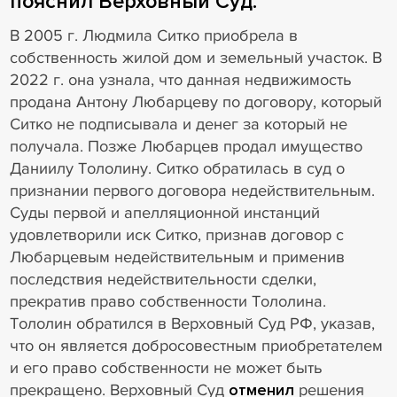
пояснил Верховный Суд.
В 2005 г. Людмила Ситко приобрела в
собственность жилой дом и земельный участок. В
2022 г. она узнала, что данная недвижимость
продана Антону Любарцеву по договору, который
Ситко не подписывала и денег за который не
получала. Позже Любарцев продал имущество
Даниилу Тололину. Ситко обратилась в суд о
признании первого договора недействительным.
Суды первой и апелляционной инстанций
удовлетворили иск Ситко, признав договор с
Любарцевым недействительным и применив
последствия недействительности сделки,
прекратив право собственности Тололина.
Тололин обратился в Верховный Суд РФ, указав,
что он является добросовестным приобретателем
и его право собственности не может быть
прекращено. Верховный Суд
отменил
решения