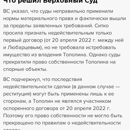
Что решил Верховный Суд
ВС указал, что суды неправильно применили
нормы материального права и фактически вышли
за пределы заявленных требований. Ситко
просила признать недействительным только
первый договор (от 20 апреля 2022 г. между ней
и Любарцевым), но не требовала истребовать
имущество из владения Тололина. Однако суды
прекратили право собственности Тололина на
спорные объекты.
ВС подчеркнул, что последствия
недействительности сделки (в данном случае —
реституция) могут быть применены лишь к ее
сторонам, а Тололин не являлся участником
оспоренного договора от 20 апреля 2022 г.
Поэтому его право собственности не могло быть
прекращено по правилам о недействительности