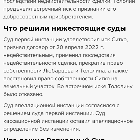
последствий недействительности сделки. Тололин
предъявил встречный иск о признании его
добросовестным приобретателем.
Что решили нижестоящие суды
Суд первой инстанции удовлетворил иск Ситко,
признал договор от 20 апреля 2022 г.
недействительным, применил последствия
недействительности сделки, прекратив право
собственности Любарцева и Тололина, а также
восстановил право собственности Ситко на
земельный участок. Во встречном иске Тололину
было отказано.
Суд апелляционной инстанции согласился с
решением суда первой инстанции. Суд
кассационной инстанции оставил апелляционное
определение без изменения.