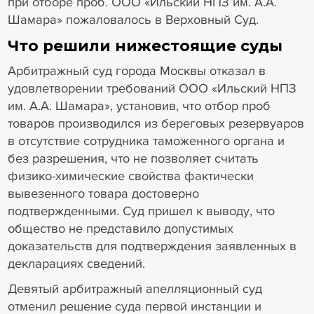
при отборе проб. ООО «Ильский НПЗ им. А.А.
Шамара» пожаловалось в Верховный Суд.
Что решили нижестоящие суды
Арбитражный суд города Москвы отказал в
удовлетворении требований ООО «Ильский НПЗ
им. А.А. Шамара», установив, что отбор проб
товаров производился из береговых резервуаров
в отсутствие сотрудника таможенного органа и
без разрешения, что не позволяет считать
физико-химические свойства фактически
вывезенного товара достоверно
подтвержденными. Суд пришел к выводу, что
общество не представило допустимых
доказательств для подтверждения заявленных в
декларациях сведений.
Девятый арбитражный апелляционный суд
отменил решение суда первой инстанции и