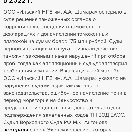
в 2022 г.
ООО «Ильский НПЗ им. А.А. Шамара» оспорило в
суде решения таможенных органов о
корректировке сведений в таможенных
декларациях и доначислении таможенных
платежей на сумму более 175 млн рублей. Суды
первой инстанции и округа признали действия
таможни законными из-за нарушений при отборе
проб, тогда как апелляционный суд удовлетворил
требования компании. В кассационной жалобе
ООО «Ильский НПЗ им. А.А. Шамара» указало на
нарушения судами норм таможенного
законодательства, ошибочное начисление пени в
период моратория на банкротство и
представление достаточных доказательств для
подтверждения заявленных кодов ТН ВЭД ЕАЭС.
Судья Верховного Суда РФ М.К. Антонова
передала
спор в Экономколлегию, которая