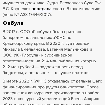
имущества должника. Судья Верховного Суда РФ
Е.С. Корнелюк
передала
спор в Экономколлегию
(дело № А33-17646/2017).
Фабула
В 2017 г. ООО «Глобула» было признано
банкротом по заявлению УФНС по
Красноярскому краю. В 2020 г. суд привлек
Михаила Емельянова, Евгения Мальчикова и
ООО УК «Глобула» к субсидиарной
ответственности на 21,4 млн рублей, из которых
21,2 млн рублей — задолженность перед
бюджетом, а остальное — текущие платежи.
В марте 2022 г. УФНС отказалась от дальнейшего
финансирования процедуры банкротства. После
завершения конкурсного производства в ноябре
2023 г. конкурсный управляющий Елена Анкриш
обратилась в суд с заявлением о взыскании с