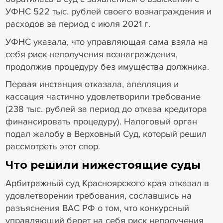
УФНС 522 тыс. рублей своего вознаграждения и
расходов за период с июля 2021 г.
УФНС указала, что управляющая сама взяла на
себя риск неполучения вознаграждения,
продолжив процедуру без имущества должника.
Первая инстанция отказала, апелляция и
кассация частично удовлетворили требование
(238 тыс. рублей за период до отказа кредитора
финансировать процедуру). Налоговый орган
подал жалобу в Верховный Суд, который решил
рассмотреть этот спор.
Что решили нижестоящие суды
Арбитражный суд Красноярского края отказал в
удовлетворении требования, сославшись на
разъяснения ВАС РФ о том, что конкурсный
управляющий берет на себя риск неполучения