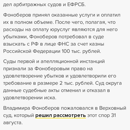
дел арбитражных судов и ЕФРСБ.
Фоноберов принял оказанные услуги и оплатил
их в полном объеме. После чего, полагая, что
расходы на оплату юруслуг являются для него
убытками, Фоноберов потребовал в суде
взыскать с РФ в лице ФНС за счет казны
Российской Федерации 100 тыс. рублей.
Суды первой и апелляционной инстанций
признали за Фоноберовым право на
удовлетворение убытков и удовлетворили его
требование в размере 2 тыс. рублей. Суд округа
данные судебные акты отменил и отказал в
удовлетворении иска.
Владимира Фоноберов пожаловался в Верховный
суд, который
решил рассмотреть
этот спор 31
августа.