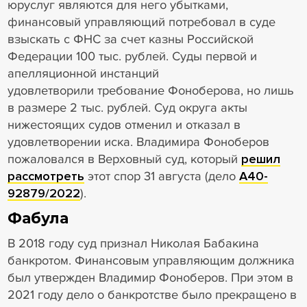
юруслуг являются для него убытками,
финансовый управляющий потребовал в суде
взыскать с ФНС за счет казны Российской
Федерации 100 тыс. рублей. Суды первой и
апелляционной инстанций
удовлетворили требование Фоноберова, но лишь
в размере 2 тыс. рублей. Суд округа акты
нижестоящих судов отменил и отказал в
удовлетворении иска. Владимира Фоноберов
пожаловался в Верховный суд, который
решил
рассмотреть
этот спор 31 августа (дело
А40-
92879/2022
).
Фабула
В 2018 году суд признал Николая Бабакина
банкротом. Финансовым управляющим должника
был утвержден Владимир Фоноберов. При этом в
2021 году дело о банкротстве было прекращено в