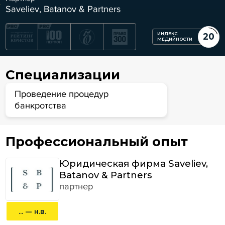
Saveliev, Batanov & Partners
ИНДЕКС
20
МЕДИЙНОСТИ
Специализации
Проведение процедур
банкротства
Профессиональный опыт
Юридическая фирма Saveliev,
Batanov & Partners
партнер
... — н.в.