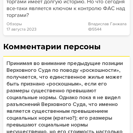
торгами имеет долгую историю. Но что сегодня
все-таки является ключом к контролю ФАС над
торгами?
Обзоры
Владислав Ганжала
17 августа 2023
5544
Комментарии персоны
Принимая во внимание предыдущие позиции
Верховного Суда по поводу «роскошности»,
получается, что единственное жилье может
быть признано «роскошным», если его
размеры существенно превышают
социальные нормы. Однако пока я не видел
разъяснений Верховного Суда, что именно
является существенным превышением
социальных норм (кратно?); его размеры
превышают социальные нормы
несущественно, но его стоимость настолько