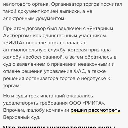
налогового органа. Организатор торгов посчитал
такой документ копией выписки, а не
электронным документом.
При этом договор был заключен с «Янтарным
Айсбергом» как единственным участником.
«РИИТА» вначале пожаловалась в
антимонопольную службу, которая признала
жалобу необоснованной, а затем обратилась в
суд с заявлением о признании незаконными и
отмене решения управления ФАС, а также
решения организатора торгов о недопуске к
торгам.
Но и суды трех инстанций отказались
удовлетворять требования ООО «РИИТА».
Впрочем, жалобу компании
решил рассмотреть
Верховный суд.
Что решили нижестоящие суды