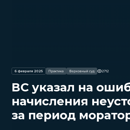
6 февраля 2025
Практика
Верховный суд
2712
ВС указал на оши
начисления неуст
за период морато