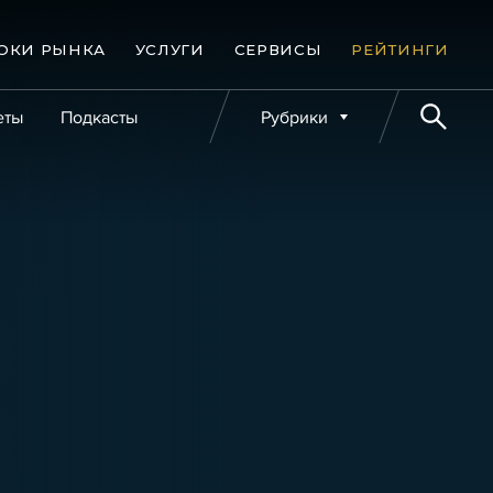
ОКИ РЫНКА
УСЛУГИ
СЕРВИСЫ
РЕЙТИНГИ
еты
Подкасты
Рубрики
е банкротства
Публикации