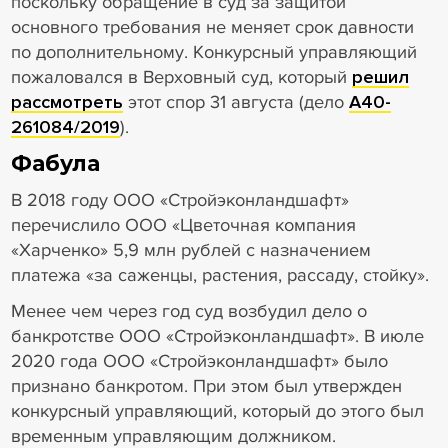
поскольку обращение в суд за защитой
основного требования не меняет срок давности
по дополнительному. Конкурсный управляющий
пожаловался в Верховный суд, который
решил
рассмотреть
этот спор 31 августа (дело
А40-
261084/2019
).
Фабула
В 2018 году ООО «Стройэконландшафт»
перечислило ООО «Цветочная компания
«Харченко» 5,9 млн рублей с назначением
платежа «за саженцы, растения, рассаду, стойку».
Менее чем через год суд возбудил дело о
банкротстве ООО «Стройэконландшафт». В июле
2020 года ООО «Стройэконландшафт» было
признано банкротом. При этом был утвержден
конкурсный управляющий, который до этого был
временным управляющим должником.