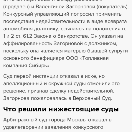
(продавец) и Валентиной Загорновой (покупатель).
Конкурсный управляющий попросил применить
последствия недействительности в виде возврата
автомобиля должнику, ссылаясь на положения п.
1 и 2 ст. 61.2 Закона о банкротстве. Он указал на
аффилированность Загорновой с должником,
поскольку она является матерью бывшей супруги
основного бенефициара ООО «Топливная
компания Сибирь».
Суд первой инстанции отказал в иске, но
апелляционный и окружной суды отменили это
решение, признав сделку недействительной.
Загорнова пожаловалась в Верховный Суд.
Что решили нижестоящие суды
Арбитражный суд города Москвы отказал в
удовлетворении заявления конкурсного