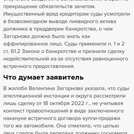
прекращение обязательств зачетом.
Имущественный вред кредиторам суды усмотрели
в безвозмездном выводе ликвидного актива
должника в преддверии банкротства, о чем
Загорнова должна была знать как
аффилированное лицо. Суды применили п. 1 и 2
ст. 61.2 Закона о банкротстве и признали сделку
недействительной из-за отсутствия равноценного
встречного предоставления.
Что думает заявитель
В жалобе Валентина Загорнова указала, что суды
апелляционной инстанции и округа рассмотрели
лишь сделку от 18 октября 2022 г., не учитывая
контекст правоотношений в виде заключенного
накануне встречного договора купли-продажи
того же автомобиля. Она отметила, что целью
двух сделок была передача должнику госномера.