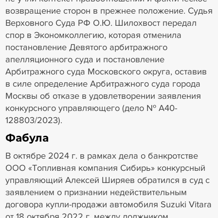
возвращение сторон в прежнее положение. Судья
Верховного Суда РФ О.Ю. Шилохвост передал
спор в Экономколлегию, которая отменила
постановление Девятого арбитражного
апелляционного суда и постановление
Арбитражного суда Московского округа, оставив
в силе определение Арбитражного суда города
Москвы об отказе в удовлетворении заявления
конкурсного управляющего (дело № А40-
128803/2023).
Фабула
В октябре 2024 г. в рамках дела о банкротстве
ООО «Топливная компания Сибирь» конкурсный
управляющий Алексей Ширяев обратился в суд с
заявлением о признании недействительным
договора купли-продажи автомобиля Suzuki Vitara
от 18 октября 2022 г. между должником