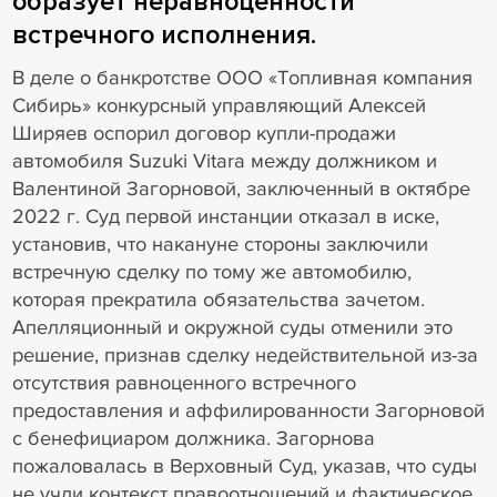
образует неравноценности
встречного исполнения.
В деле о банкротстве ООО «Топливная компания
Сибирь» конкурсный управляющий Алексей
Ширяев оспорил договор купли-продажи
автомобиля Suzuki Vitara между должником и
Валентиной Загорновой, заключенный в октябре
2022 г. Суд первой инстанции отказал в иске,
установив, что накануне стороны заключили
встречную сделку по тому же автомобилю,
которая прекратила обязательства зачетом.
Апелляционный и окружной суды отменили это
решение, признав сделку недействительной из-за
отсутствия равноценного встречного
предоставления и аффилированности Загорновой
с бенефициаром должника. Загорнова
пожаловалась в Верховный Суд, указав, что суды
не учли контекст правоотношений и фактическое