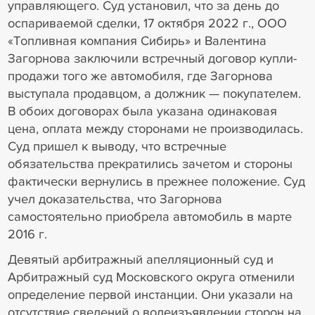
управляющего. Суд установил, что за день до
оспариваемой сделки, 17 октября 2022 г., ООО
«Топливная компания Сибирь» и Валентина
Загорнова заключили встречный договор купли-
продажи того же автомобиля, где Загорнова
выступала продавцом, а должник — покупателем.
В обоих договорах была указана одинаковая
цена, оплата между сторонами не производилась.
Суд пришел к выводу, что встречные
обязательства прекратились зачетом и стороны
фактически вернулись в прежнее положение. Суд
учел доказательства, что Загорнова
самостоятельно приобрела автомобиль в марте
2016 г.
Девятый арбитражный апелляционный суд и
Арбитражный суд Московского округа отменили
определение первой инстанции. Они указали на
отсутствие сведений о волеизъявлении сторон на