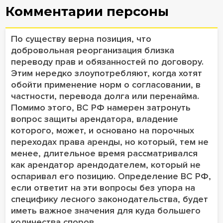
Комментарии персоны
По существу верна позиция, что
добровольная реорганизация близка
переводу прав и обязанностей по договору.
Этим нередко злоупотребляют, когда хотят
обойти применение норм о согласовании, в
частности, перевода долга или перенайма.
Помимо этого, ВС РФ намерен затронуть
вопрос защиты арендатора, владение
которого, может, и основано на порочных
переходах права аренды, но который, тем не
менее, длительное время рассматривался
как арендатор арендодателем, который не
оспаривал его позицию. Определение ВС РФ,
если ответит на эти вопросы без упора на
специфику лесного законодательства, будет
иметь важное значения для куда большего
количества споров.