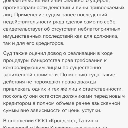
доказательства наличия реального ущерба,
противоправности действий и вины привлекаемых
лиц. Применение судом ранее последствий
недействительности ряда сделок само по себе
свидетельствует об отсутствии неблагоприятных
имущественных последствий как для должника,
так и для его кредиторов.
Суд также оценил довод о реализации в ходе
процедуры банкротства прав требования к
контролирующим лицам по существенно
заниженной стоимости. По мнению суда, такие
действия не порождают права дважды
привлекать одних и тех же лиц к ответственности,
поскольку они остаются должниками перед новым
кредитором в полном объеме ранее взысканной
суммы вне зависимости от цены уступки.
В отношении ООО «Крондекс», Татьяны
Куликовой и Игоря Куликова суд указал на