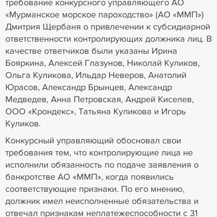
требование конкурсного управляющего АО
«Мурманское морское пароходство» (АО «ММП»)
Дмитрия Щербаня о привлечении к субсидиарной
ответственности контролирующих должника лиц. В
качестве ответчиков были указаны Ирина
Бояркина, Алексей Глазунов, Николай Куликов,
Ольга Куликова, Ильдар Неверов, Анатолий
Юрасов, Александр Брынцев, Александр
Медведев, Анна Петровская, Андрей Киселев,
ООО «Крондекс», Татьяна Куликова и Игорь
Куликов.
Конкурсный управляющий обосновал свои
требования тем, что контролирующие лица не
исполнили обязанность по подаче заявления о
банкротстве АО «ММП», когда появились
соответствующие признаки. По его мнению,
должник имел неисполненные обязательства и
отвечал признакам неплатежеспособности с 31