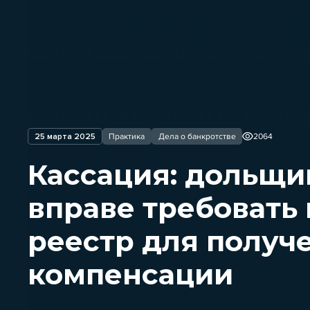
25 марта 2025
Практика
Дела о банкротстве
2064
Кассация: дольщи
вправе требовать
реестр для получ
компенсации