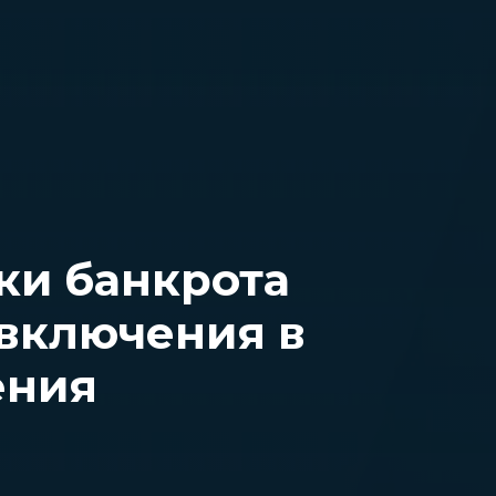
ки банкрота
 включения в
ения