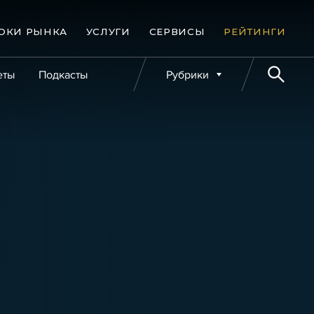
ОКИ РЫНКА
УСЛУГИ
СЕРВИСЫ
РЕЙТИНГИ
еты
Подкасты
Рубрики
е банкротства
Публикации