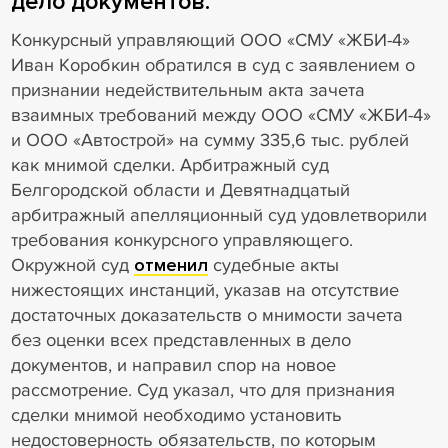
дело документов.
Конкурсный управляющий ООО «СМУ «ЖБИ-4»
Иван Коробкин обратился в суд с заявлением о
признании недействительным акта зачета
взаимных требований между ООО «СМУ «ЖБИ-4»
и ООО «Автострой» на сумму 335,6 тыс. рублей
как мнимой сделки. Арбитражный суд
Белгородской области и Девятнадцатый
арбитражный апелляционный суд удовлетворили
требования конкурсного управляющего.
Окружной суд
отменил
судебные акты
нижестоящих инстанций, указав на отсутствие
достаточных доказательств о мнимости зачета
без оценки всех представленных в дело
документов, и направил спор на новое
рассмотрение. Суд указал, что для признания
сделки мнимой необходимо установить
недостоверность обязательств, по которым