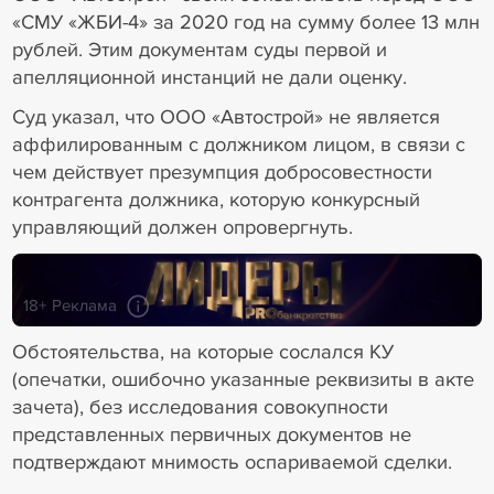
«СМУ «ЖБИ-4» за 2020 год на сумму более 13 млн
рублей. Этим документам суды первой и
апелляционной инстанций не дали оценку.
Суд указал, что ООО «Автострой» не является
аффилированным с должником лицом, в связи с
чем действует презумпция добросовестности
контрагента должника, которую конкурсный
управляющий должен опровергнуть.
18+ Реклама
Обстоятельства, на которые сослался КУ
(опечатки, ошибочно указанные реквизиты в акте
зачета), без исследования совокупности
представленных первичных документов не
подтверждают мнимость оспариваемой сделки.