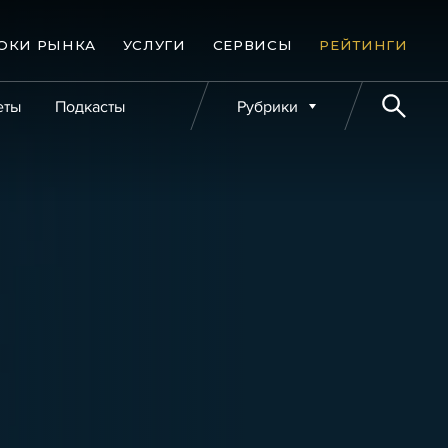
ОКИ РЫНКА
УСЛУГИ
СЕРВИСЫ
РЕЙТИНГИ
еты
Подкасты
Рубрики
е банкротства
Публикации