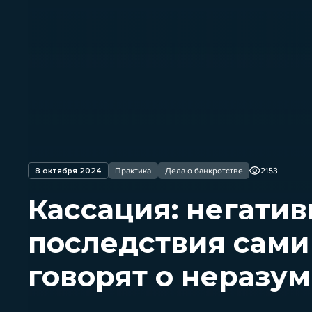
8 октября 2024
Практика
Дела о банкротстве
2153
Кассация: негати
последствия сами 
говорят о неразу