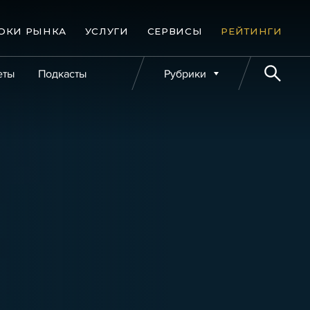
ОКИ РЫНКА
УСЛУГИ
СЕРВИСЫ
РЕЙТИНГИ
еты
Подкасты
Рубрики
е банкротства
Публикации