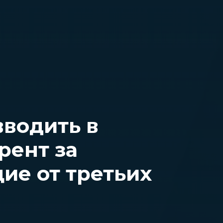
вводить в
рент за
ие от третьих