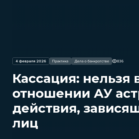
4 февраля 2026
Практика
Дела о банкротстве
836
Кассация: нельзя 
отношении АУ аст
действия, зависящ
лиц