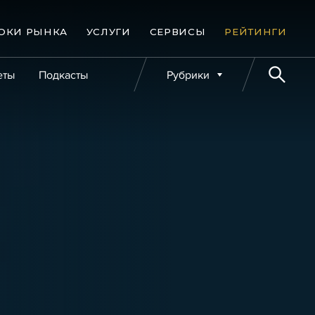
ОКИ РЫНКА
УСЛУГИ
СЕРВИСЫ
РЕЙТИНГИ
еты
Подкасты
Рубрики
е банкротства
Публикации