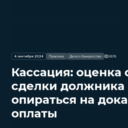
4 сентября 2024
Практика
Дела о банкротстве
2676
Кассация: оценка
сделки должника
опираться на дока
оплаты