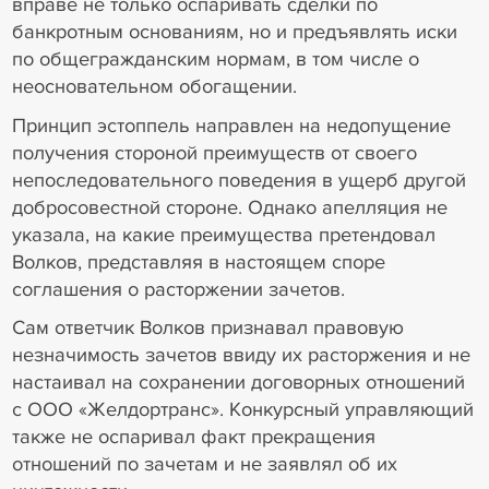
вправе не только оспаривать сделки по
банкротным основаниям, но и предъявлять иски
по общегражданским нормам, в том числе о
неосновательном обогащении.
Принцип эстоппель направлен на недопущение
получения стороной преимуществ от своего
непоследовательного поведения в ущерб другой
добросовестной стороне. Однако апелляция не
указала, на какие преимущества претендовал
Волков, представляя в настоящем споре
соглашения о расторжении зачетов.
Сам ответчик Волков признавал правовую
незначимость зачетов ввиду их расторжения и не
настаивал на сохранении договорных отношений
с ООО «Желдортранс». Конкурсный управляющий
также не оспаривал факт прекращения
отношений по зачетам и не заявлял об их